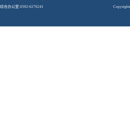
综合办公室:0592-6276241
Copyri