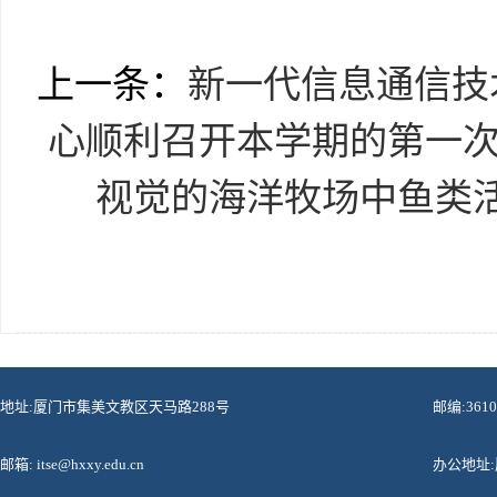
上一条：
新一代信息通信技
心顺利召开本学期的第一
视觉的海洋牧场中鱼类
地址:厦门市集美文教区天马路288号
邮编:3610
邮箱: itse@hxxy.edu.cn
办公地址