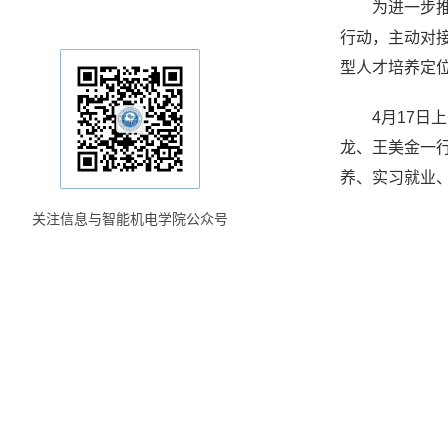
为进一步
行动，主动对
型人才培养定
4月17
龙、王美金一
养、实习就业
关注信息与智能机电学院公众号