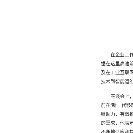
在企业工
据在这里高速流
及在工业互联
技术到智能运
座谈会上
前在“新一代
键助力，有效
的需求，他表
不断地适应和