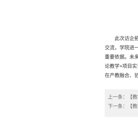
此次访企
交流，学院进
重要依据。未
论教学+项目
在产教融合、
上一条：【教
下一条：【教