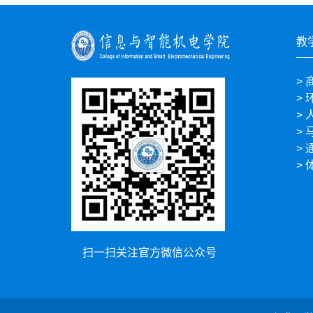
教
>
>
>
>
>
>
扫一扫关注官方微信公众号