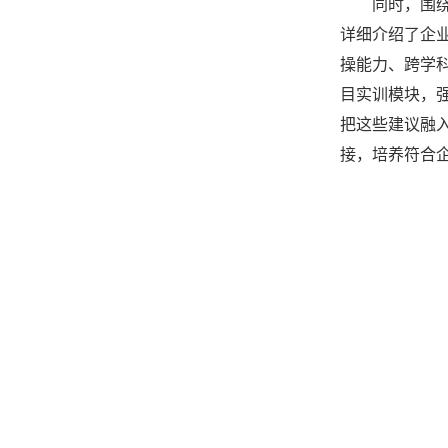
同时，围
详细介绍了企
操能力、跨学
目实训模块，
把这些建议融
接，培养符合