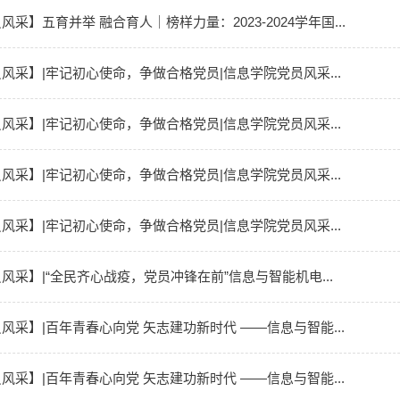
风采】五育并举 融合育人｜榜样力量：2023-2024学年国...
风采】|牢记初心使命，争做合格党员|信息学院党员风采...
风采】|牢记初心使命，争做合格党员|信息学院党员风采...
风采】|牢记初心使命，争做合格党员|信息学院党员风采...
风采】|牢记初心使命，争做合格党员|信息学院党员风采...
风采】|“全民齐心战疫，党员冲锋在前”信息与智能机电...
风采】|百年青春心向党 矢志建功新时代 ——信息与智能...
风采】|百年青春心向党 矢志建功新时代 ——信息与智能...