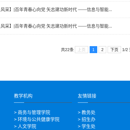
风采】|百年青春心向党 矢志建功新时代 ——信息与智能...
风采】|百年青春心向党 矢志建功新时代 ——信息与智能...
共22条
上页
1
2
下页
1/2
教学机构
友情链接
> 商务与管理学院
> 教务处
> 环境与公共健康学院
> 招生办
> 人文学院
> 学生处