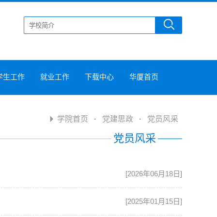
学生工作
就业工作
下载中心
华厦首页
学院首页
·
党建思政
·
党员风采
党员风采
[2026年06月18日]
[2025年01月15日]