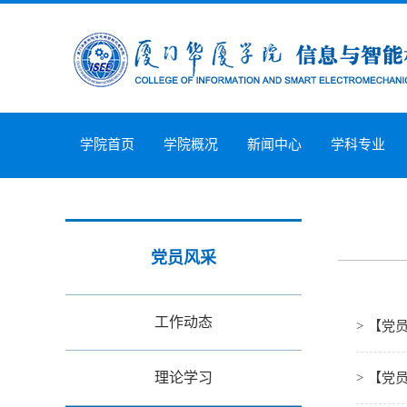
学院首页
学院概况
新闻中心
学科专业
党员风采
工作动态
【党员
理论学习
【党员