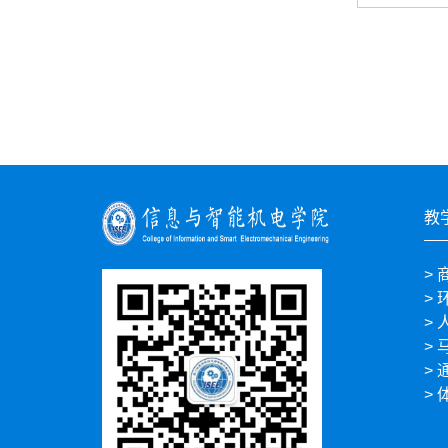
教
>
>
>
>
>
>